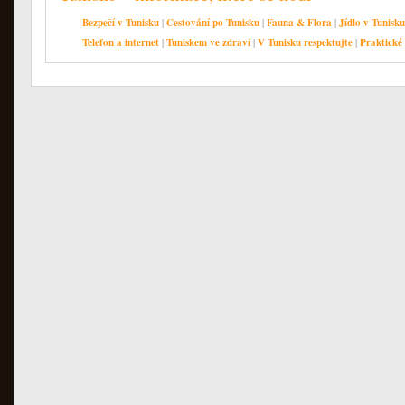
Bezpečí v Tunisku
|
Cestování po Tunisku
|
Fauna & Flora
|
Jídlo v Tunisku
Telefon a internet
|
Tuniskem ve zdraví
|
V Tunisku respektujte
|
Praktické